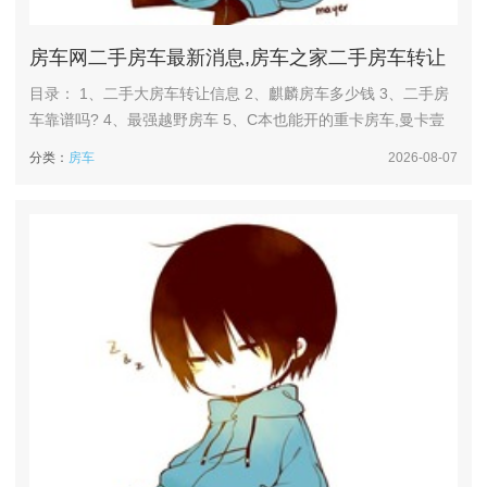
房车网二手房车最新消息,房车之家二手房车转让
目录： 1、二手大房车转让信息 2、麒麟房车多少钱 3、二手房
车靠谱吗? 4、最强越野房车 5、C本也能开的重卡房车,曼卡壹
号挑战者,移动的双层别墅 6、质量好的二手小房车推荐 二手大
分类：
房车
2026-08-07
房车转让信息 1、网络平台 58同城、赶集网等生活服务类网
站：有个人或商家发布的二手房车售卖信息，你可以根据自己的
需求筛选合适的车辆，并与卖家直接沟通看车...