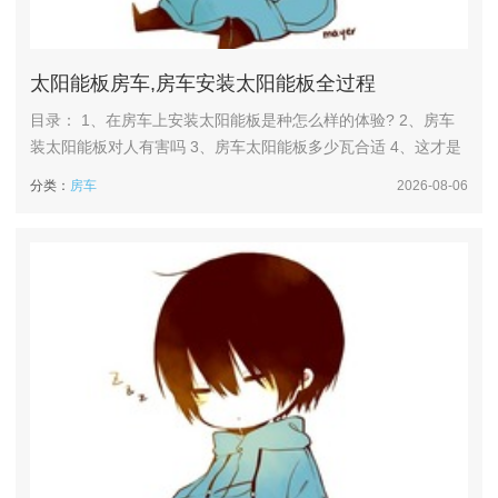
太阳能板房车,房车安装太阳能板全过程
目录： 1、在房车上安装太阳能板是种怎么样的体验? 2、房车
装太阳能板对人有害吗 3、房车太阳能板多少瓦合适 4、这才是
绿牌新能源床车自驾游的玩法,太阳能纯电动房车旅行来了 在房
分类：
房车
2026-08-06
车上安装太阳能板是种怎么样的体验? 1、若电池容量不足，多
余电能无法储存；若太阳能板功率过低，则无法满足需求。关键
计算：日用电量（Wh）：统计所有电器的功率及使用时长（...