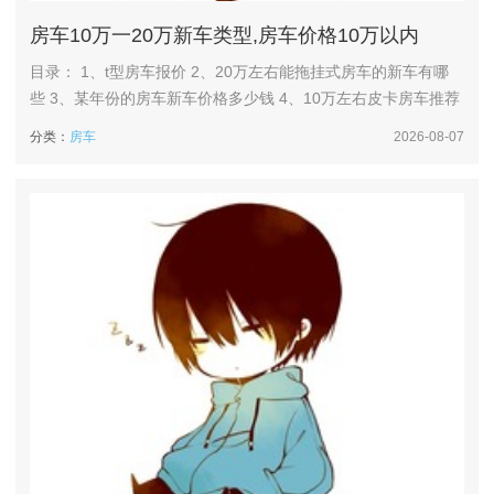
房车10万一20万新车类型,房车价格10万以内
目录： 1、t型房车报价 2、20万左右能拖挂式房车的新车有哪
些 3、某年份的房车新车价格多少钱 4、10万左右皮卡房车推荐
5、想买20万左右的6人6卧房车,有哪些国产性价比高的型号?求
分类：
房车
2026-08-07
推荐布局合理的... t型房车报价 1、T型房车的报价因多种因素而
有所不同，一般在10万到50万元不等。价格区间及影响因素T型
房车的价格跨度较大。入门级的...