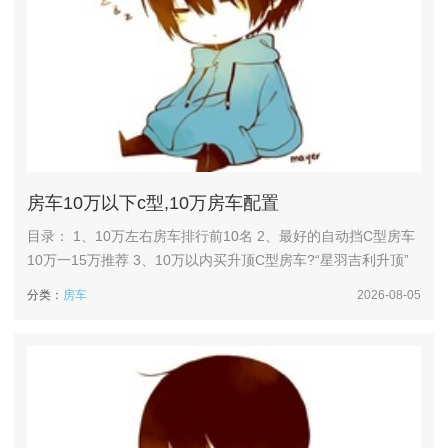
房车10万以下c型,10万房车配置
目录： 1、10万左右房车排行前10名 2、最好的自动挡C型房车
10万一15万推荐 3、10万以内买升顶C型房车?“星羽吉利升顶”
北京房车展亮相! 4、十多万的c型房车 10万左右房车排行前10
分类：
房车
2026-08-05
名 0万左右房车排行前10名（按性价比整理）如下 阳光尚游海
狮房车：98万元，基于成熟底盘打造，C1本可驾驶，核载6人，
布局实用、动力稳定，日常驾驶灵活...