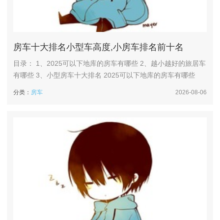
房车十大排名小型车高度,小房车排名前十名
目录： 1、2025可以下地库的房车有哪些 2、越小越好的旅居车
有哪些 3、小型房车十大排名 2025可以下地库的房车有哪些
1、核心可下地库车型推荐（按价格排）1）顺旅蜂巢版房车，
分类：
房车
2026-08-06
关键参数是车高≤2米（能适配90%以上地库），基于轻客底盘
打造，操控灵活；价格26万元；优势是车身设计紧凑，内部空
间经过优化，适合城市通勤以及短途旅行。2、025年可以...