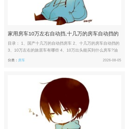
家用房车10万左右自动挡,十几万的房车自动挡的
目录： 1、国产十几万的自动挡房车 2、十几万的房车自动挡的
3、10万左右的旅居车有哪些 4、10万出头能买到什么房车?油
耗仅3L满足两人休息,日产床车真的绝_百度... 5、最好的自动挡
分类：
房车
2026-08-05
C型房车10万一15万推荐 国产十几万的自动挡房车 品牌及车型
举例 览众C7-A：这款房车在十几万的国产自动挡房车中较为知
名。它内部布局合理，有舒适的睡...