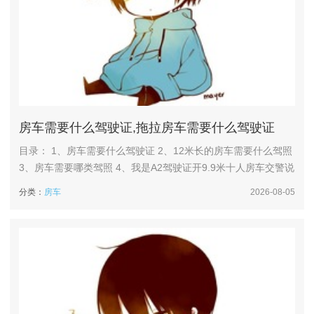
房车需要什么驾驶证,拖拉房车需要什么驾驶证
目录： 1、房车需要什么驾驶证 2、12米长的房车需要什么驾照
3、房车需要哪类驾照 4、我是A2驾驶证开9.9米十人房车交警说
是车证不复扣12分对吗? 5、房车要怎么驾驶证 房车需要什么驾
分类：
房车
2026-08-05
驶证 B1驾照主要允许驾驶总质量在6000千克以下、车长不超过
9米的中型客车或小型货车。虽然12米长的房车超出了B1驾照的
车长限制，但在某些特定情况下（...