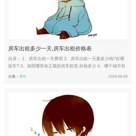
房车出租多少一天,房车出租价格表
目录： 1、房车出租一天费用 2、房车出租一天要多少钱?在哪
租车? 3、洛阳哪里有正规的房车租赁,价格多少 4、哪个城市有
房车出租,费用如何 5、租一辆普通房车要多少钱,租赁时间周期
分类：
房车
2026-08-05
是怎样的 房车出租一天费用 普通房车出租一天的价格在300
元-1500元之间。但租赁费用则可能在1100-2500元/天，这类车
型的内部空间及配置通常更为宽敞和...