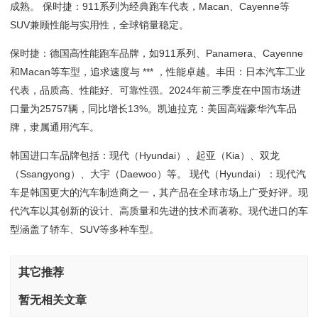
成熟。 保时捷：911系列为经典跑车代表，Macan、Cayenne等
SUV兼顾性能与实用性，全球销量稳定。
保时捷：德国高性能跑车品牌，如911系列、Panamera、Cayenne
和Macan等车型，追求速度与 *** ，性能卓越。丰田：日本汽车工业
代表，品质高、性能好、可靠性强。2024年前三季度在中国市场进
口量为25757辆，同比增长13%。凯迪拉克：美国高端豪华汽车品
牌，隶属通用汽车。
韩国进口车品牌包括：现代（Hyundai）、起亚（Kia）、双龙
（Ssangyong）、大宇（Daewoo）等。 现代（Hyundai）：现代汽
车是韩国更大的汽车制造商之一，其产品在全球市场上广受好评。现
代汽车以其创新的设计、高质量和先进的技术而著称。现代进口的车
型涵盖了轿车、SUV等多种车型。
其它推荐
暂无相关文章