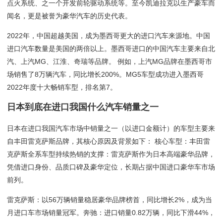
点火系统、之一个开发前轮驱动系统等。至今凯迪拉克以生产豪车而
闻名，更是被誉为豪华汽车的历史代表。
2022年，中国超越美国，成为墨西哥更大的进口汽车来源地。中国
进口汽车数量是美国的两倍以上。墨西哥进口的中国汽车主要来自北
汽、上汽MG、江淮、奇瑞等品牌。 例如，上汽MG品牌在墨西哥市
场销售了8万辆汽车，同比增长200%。MG5车型成功进入墨西哥
2022年度十大畅销车型，排名第7。
日本到底在进口我国什么汽车销量之一
日本在进口我国汽车市场中销量之一（以进口金额计）的车型主要来
自丰田雷克萨斯品牌，其核心原因及背景如下： 核心车型：丰田雷
克萨斯全系车型持续热销的支撑：雷克萨斯作为日本高端豪华品牌，
凭借进口身份、品质口碑及豪华定位，长期占据中国进口豪华车市场
前列。
雷克萨斯：以56万辆销量稳居豪华品牌榜首，同比增长2%，成为当
月进口车市场销量冠军。奔驰：进口销量0.82万辆，同比下滑44%，