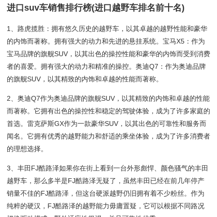
进口suv车销售排行榜(进口越野车排名前十名)
1、路虎揽胜：拥有悠久历史的越野车，以其卓越的越野性能和豪华
的内饰而著称。拥有强大的动力和先进的悬挂系统。宝马X5：作为
宝马品牌的旗舰SUV，以其出色的操控性能和豪华的内饰而受到消费
者的喜爱。拥有强大的动力和精准的操控。奥迪Q7：作为奥迪品牌
的旗舰SUV，以其精致的内饰和卓越的性能而著称。
2、奥迪Q7作为奥迪品牌的旗舰SUV，以其精致的内饰和卓越的性能
而著称。它拥有出色的操控性和稳定的驾驶体验，成为了许多家庭的
首选。雷克萨斯GX作为一款豪华SUV，以其出色的可靠性和服务而
闻名。它拥有优秀的越野能力和舒适的乘坐体验，成为了许多消费者
的理想选择。
3、丰田FJ酷路泽如果你在街上看到一台外形彪悍、颜色骚气的丰田
越野车，那么多半是FJ酷路泽无疑了，虽然丰田已经在前几年停产
销量不佳的FJ酷路泽，但这台硬派越野仍旧拥有着不少粉丝。作为
纯粹的硬汉，FJ酷路泽的越野能力毋庸置疑，它可以根据不同路况