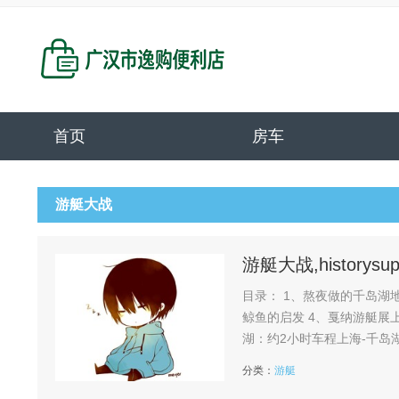
首页
房车
游艇大战
游艇大战,historysu
目录： 1、熬夜做的千岛湖地图旅行攻略?全程干货分享
鲸鱼的启发 4、戛纳游艇展上的中国制造 熬夜做的千岛湖地图旅行攻略?全程干货分享 1、交通指南杭州-千岛
湖：约2小时车程上海-千岛
出游均可）。核心景点推荐 天
分类：
游艇