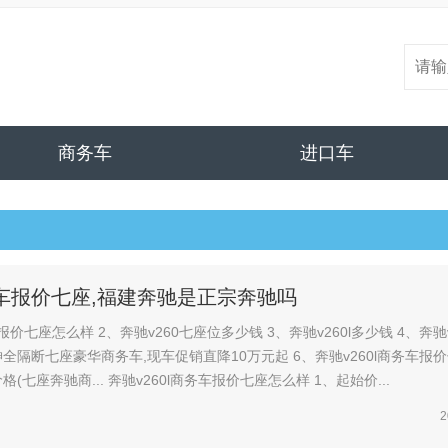
商务车
进口车
务车报价七座,福建奔驰是正宗奔驰吗
3、奔驰v260l多少钱 4、奔驰v260l多
(奔驰v260l商务车报价七座价格(七座奔驰商... 奔驰v260l商务车报价七座怎么样 1、起始价...
2