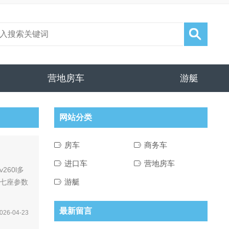
营地房车
游艇
网站分类
房车
商务车
进口车
营地房车
游艇
最新留言
026-04-23